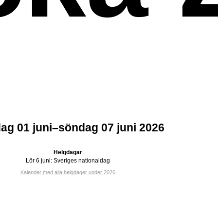
g 01 juni–söndag 07 juni 2026
Helgdagar
Lör 6 juni:
Sveriges nationaldag
Kalender med alla helgdager under 2026