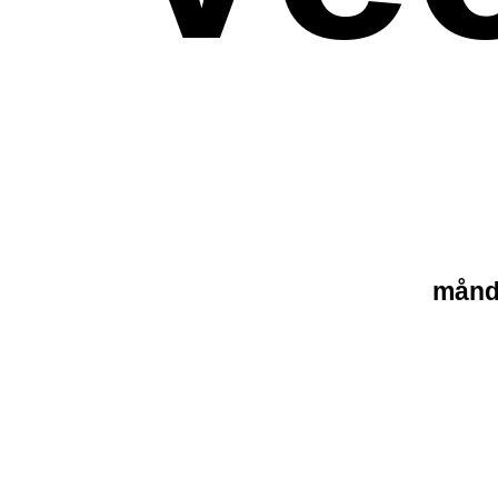
månda