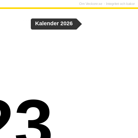
Om Veckonr.se
Integritet och kakor
Kalender 2026
23