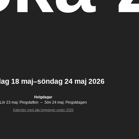
ag 18 maj–söndag 24 maj 2026
Helgdagar
Lör 23 maj:
Pingstafton
–
Sön 24 maj:
Pingstdagen
Kalender med alla helgdager under 2026