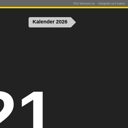
Om Veckonr.se
Integritet och kakor
Kalender 2026
21