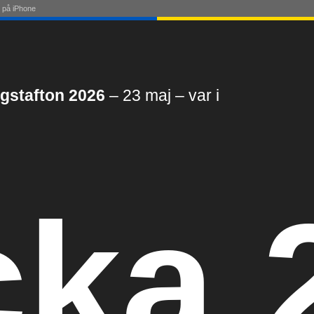
 på iPhone
gstafton 2026
– 23 maj – var i
cka 