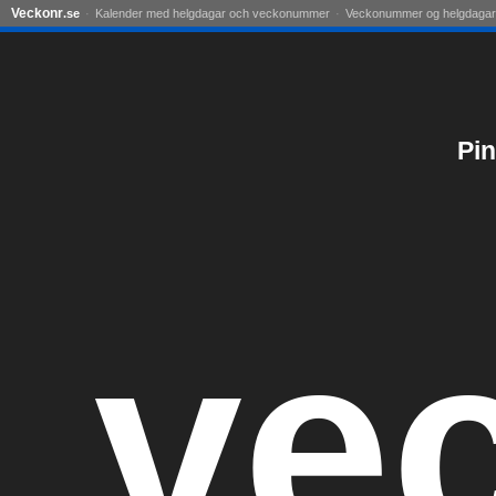
Veckonr
.se
Kalender med helgdagar och veckonummer
Veckonummer og helgdagar
Pin
ve