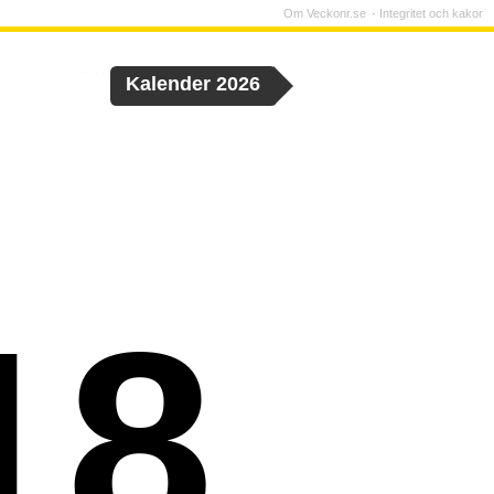
Om Veckonr.se
Integritet och kakor
Kalender 2026
18